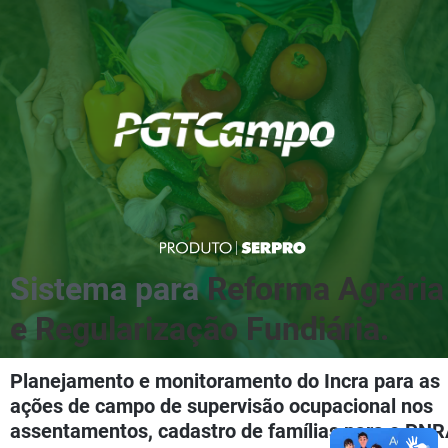
Sistema para
Reforma Agrária
e
Regularização Fundiária.
Planejamento e monitoramento do Incra para as
ações de campo de supervisão ocupacional nos
assentamentos, cadastro de famílias para o PN